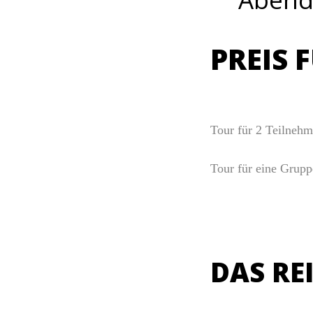
PREIS 
Tour für 2 Teilnehm
Tour für eine Grup
DAS RE