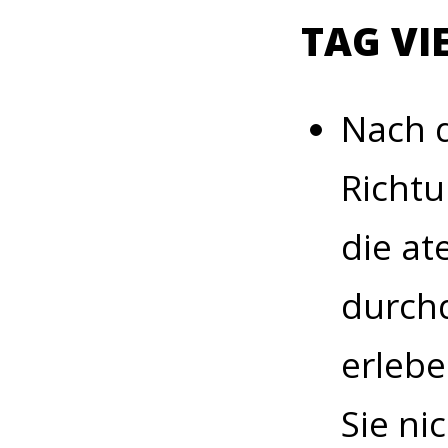
TAG VI
Nach 
Richtu
die a
durch
erlebe
Sie ni