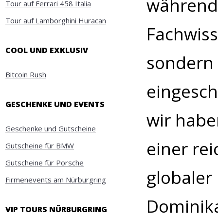
während 
Tour auf Ferrari 458 Italia
Tour auf Lamborghini Huracan
Fachwiss
COOL UND EXKLUSIV
sondern 
Bitcoin Rush
eingesc
GESCHENKE UND EVENTS
wir hab
Geschenke und Gutscheine
einer re
Gutscheine für BMW
Gutscheine für Porsche
globaler
Firmenevents am Nürburgring
Dominika
VIP TOURS NÜRBURGRING