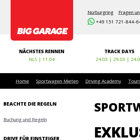
Nürburgring
Fragen un
+49 151 721-844-6
NÄCHSTES RENNEN
TRACK DAYS
NLS | 11.04
24.03 | 29.03 | 24.
Home
Sportwagen Mieten
Driving Academy
Touri
SPORTW
BEACHTE DIE REGELN
Buchung und Regeln
EXKLU
DRIVE FÜR EINSTEIGER