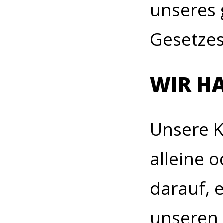
unseres 
Gesetzes 
WIR HA
Unsere 
alleine o
darauf, 
unseren 