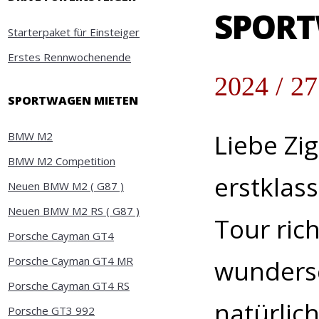
SPOR
Starterpaket für Einsteiger
Erstes Rennwochenende
2024 / 27
SPORTWAGEN MIETEN
Liebe Zi
BMW M2
BMW M2 Competition
erstklas
Neuen BMW M2 ( G87 )
Neuen BMW M2 RS ( G87 )
Tour rich
Porsche Cayman GT4
Porsche Cayman GT4 MR
wundersc
Porsche Cayman GT4 RS
natürlic
Porsche GT3 992