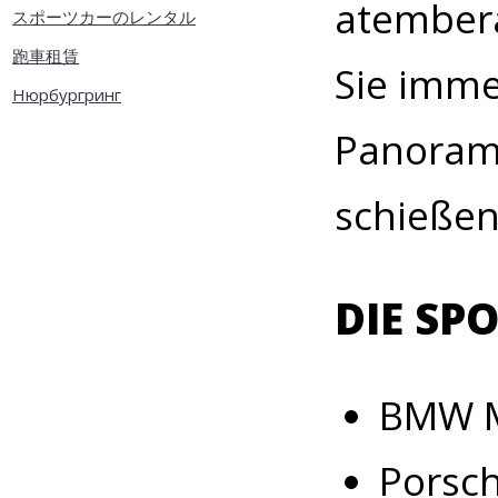
atembera
スポーツカーのレンタル
跑車租賃
Sie imme
Нюрбургринг
Panorama
schießen
DIE SP
BMW M
Porsc