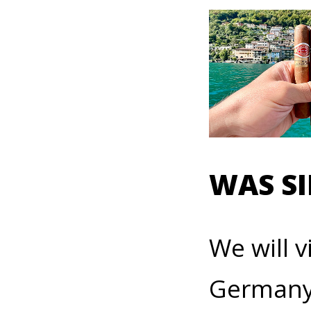
WAS S
We will v
Germany, 