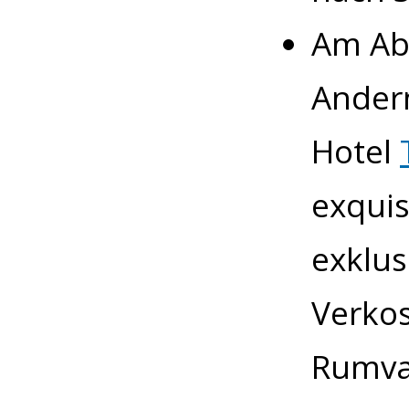
Am Abe
Anderm
Hotel
exquis
exklus
Verkos
Rumva