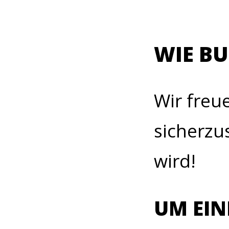
WIE BU
Wir freu
sicherzus
wird!
UM EIN