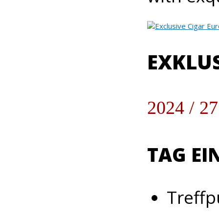
EXKLUS
2024 / 27
TAG EI
Treffp