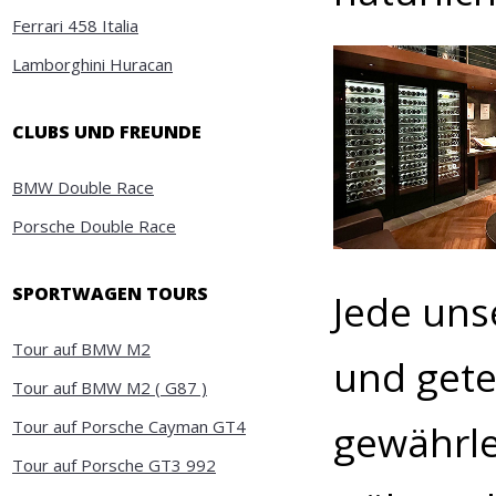
Ferrari 458 Italia
Lamborghini Huracan
CLUBS UND FREUNDE
BMW Double Race
Porsche Double Race
SPORTWAGEN TOURS
Jede uns
Tour auf BMW M2
und gete
Tour auf BMW M2 ( G87 )
Tour auf Porsche Cayman GT4
gewährle
Tour auf Porsche GT3 992