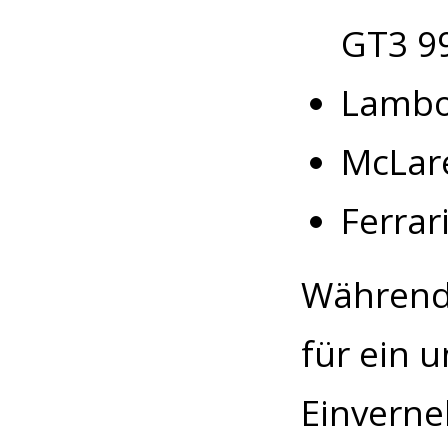
GT3 9
Lambo
McLar
Ferrari
Während 
für ein 
Einverne