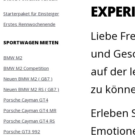
EXPER
Starterpaket für Einsteiger
Erstes Rennwochenende
Liebe Fr
SPORTWAGEN MIETEN
und Gesc
BMW M2
auf der 
BMW M2 Competition
Neuen BMW M2 ( G87 )
zu könn
Neuen BMW M2 RS ( G87 )
Porsche Cayman GT4
Erleben 
Porsche Cayman GT4 MR
Porsche Cayman GT4 RS
Emotione
Porsche GT3 992