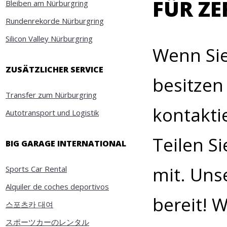
FÜR ZE
Bleiben am Nürburgring
Rundenrekorde Nürburgring
Silicon Valley Nürburgring
Wenn Sie
ZUSÄTZLICHER SERVICE
besitzen
Transfer zum Nürburgring
kontaktie
Autotransport und Logistik
Teilen S
BIG GARAGE INTERNATIONAL
mit. Uns
Sports Car Rental
Alquiler de coches deportivos
bereit! 
스포츠카 대여
スポーツカーのレンタル