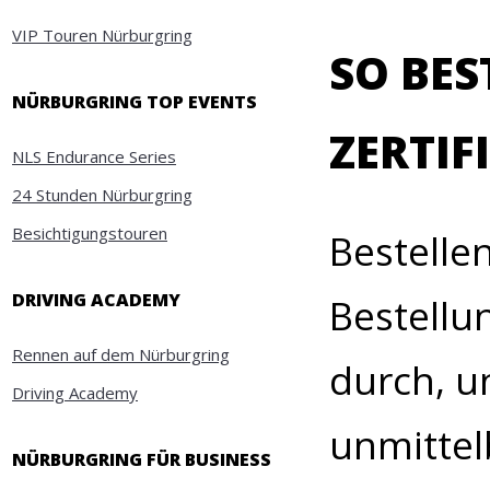
VIP Touren Nürburgring
SO BES
NÜRBURGRING TOP EVENTS
ZERTIF
NLS Endurance Series
24 Stunden Nürburgring
Besichtigungstouren
Bestelle
DRIVING ACADEMY
Bestellun
Rennen auf dem Nürburgring
durch, u
Driving Academy
unmittel
NÜRBURGRING FÜR BUSINESS