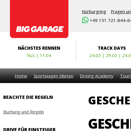
Nürburgring
Fragen un
+49 151 721-844-6
NÄCHSTES RENNEN
TRACK DAYS
NLS | 11.04
24.03 | 29.03 | 24.
Home
Sportwagen Mieten
Driving Academy
Touri
GESCHE
BEACHTE DIE REGELN
Buchung und Regeln
GESCH
DRIVE FÜR EINSTEIGER