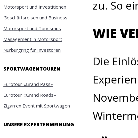
zu. So ei
Motorsport und Investitionen
Geschäftsreisen und Business
WIE VE
Motorsport und Tourismus
Management in Motorsport
Nürburgring für Investoren
Die Einl
SPORTWAGENTOUREN
Experien
Eurotour «Grand Pass»
November
Eurotour «Grand Roads»
Zigarren Event mit Sportwagen
Wintermo
UNSERE EXPERTENMEINUNG