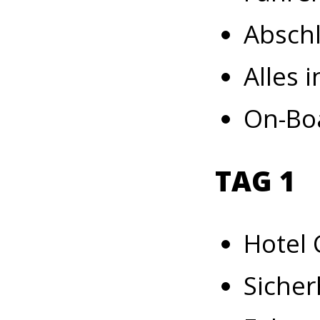
Abschlu
Alles 
On-Boa
TAG 1
Hotel 
Sicher