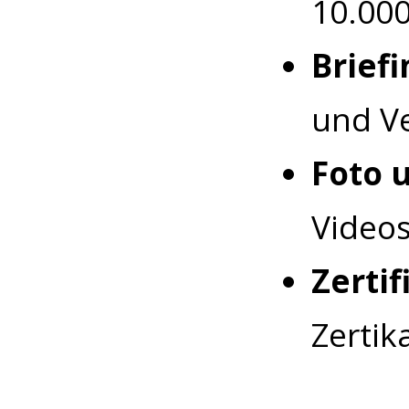
10.000
Briefi
und V
Foto 
Videos
Zertif
Zertifik