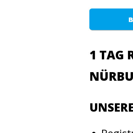
1 TAG 
NÜRBU
UNSERE