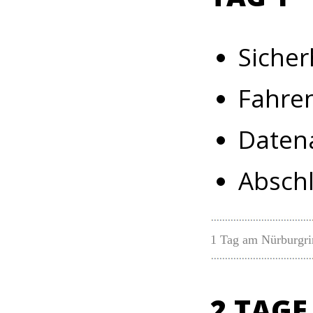
Sicher
Fahren
Daten
Abschlu
1 Tag am Nürburgri
2 TAGE