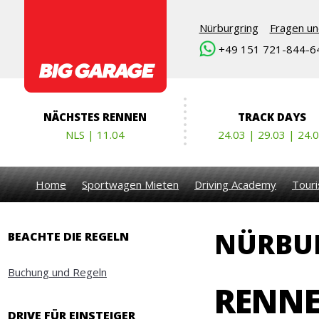
Nürburgring
Fragen un
+49 151 721-844-6
NÄCHSTES RENNEN
TRACK DAYS
NLS | 11.04
24.03 | 29.03 | 24.
Home
Sportwagen Mieten
Driving Academy
Touri
NÜRBUR
BEACHTE DIE REGELN
Buchung und Regeln
RENNE
DRIVE FÜR EINSTEIGER