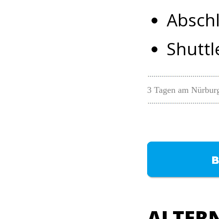
Abschlu
Shuttl
3 Tagen am Nürburg
ALTER