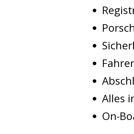
Regist
Porsch
Sicher
Fahren
Abschlu
Alles 
On-Boa