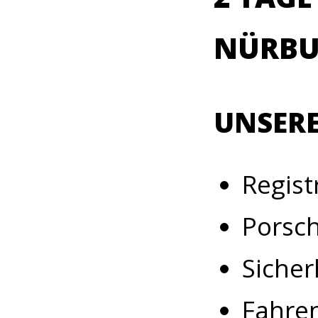
NÜRBU
UNSERE
Regist
Porsch
Sicher
Fahren