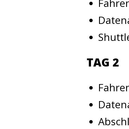
Fahren
Daten
Shuttl
TAG 2
Fahren
Daten
Abschlu