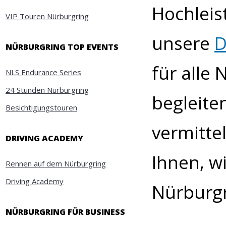
Hochleis
VIP Touren Nürburgring
unsere
D
NÜRBURGRING TOP EVENTS
für alle
NLS Endurance Series
24 Stunden Nürburgring
begleite
Besichtigungstouren
vermitte
DRIVING ACADEMY
Ihnen, w
Rennen auf dem Nürburgring
Driving Academy
Nürburgr
NÜRBURGRING FÜR BUSINESS