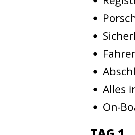
Regist
Porsch
Sicher
Fahren
Abschlu
Alles 
On-Boa
TAG 1