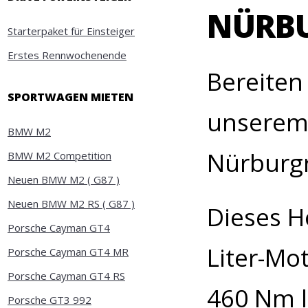
NÜRB
Starterpaket für Einsteiger
Erstes Rennwochenende
Bereiten 
SPORTWAGEN MIETEN
unserem 
BMW M2
Nürburgr
BMW M2 Competition
Neuen BMW M2 ( G87 )
Neuen BMW M2 RS ( G87 )
Dieses H
Porsche Cayman GT4
Liter-Mo
Porsche Cayman GT4 MR
Porsche Cayman GT4 RS
460 Nm l
Porsche GT3 992