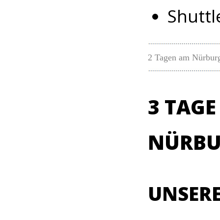
Shuttl
2 Tagen am Nürburg
3 TAGE
NÜRBU
UNSERE