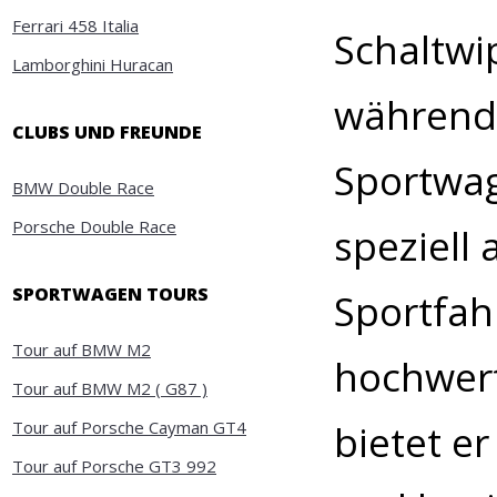
Ferrari 458 Italia
Schaltwi
Lamborghini Huracan
während 
CLUBS UND FREUNDE
Sportwag
BMW Double Race
Porsche Double Race
speziell
SPORTWAGEN TOURS
Sportfah
Tour auf BMW M2
hochwert
Tour auf BMW M2 ( G87 )
Tour auf Porsche Cayman GT4
bietet e
Tour auf Porsche GT3 992