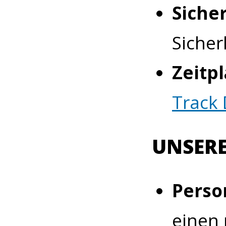
Siche
Sicher
Zeitpl
Track
UNSERE
Perso
einen 