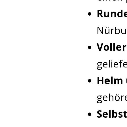
Runde
Nürbu
Voller
gelief
Helm 
gehöre
Selbs