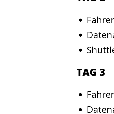
Fahren
Daten
Shuttl
TAG 3
Fahren
Daten